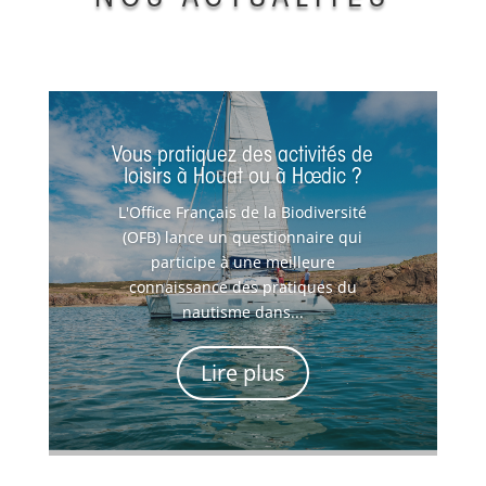
Vous pratiquez des activités de
loisirs à Houat ou à Hœdic ?
L'Office Français de la Biodiversité
(OFB) lance un questionnaire qui
participe à une meilleure
connaissance des pratiques du
nautisme dans...
Lire plus