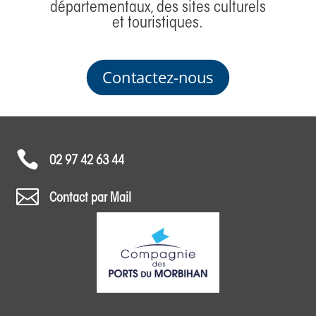
départementaux, des sites culturels
et touristiques.
Contactez-nous

02 97 42 63 44

Contact par Mail