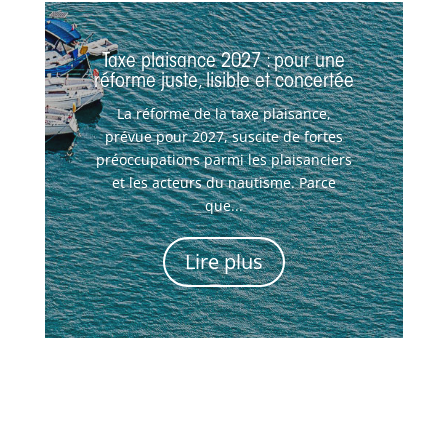
Taxe plaisance 2027 : pour une
réforme juste, lisible et concertée
La réforme de la taxe plaisance,
prévue pour 2027, suscite de fortes
préoccupations parmi les plaisanciers
et les acteurs du nautisme. Parce
que...
Lire plus