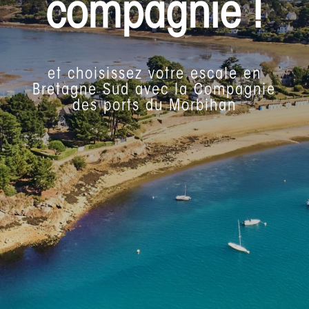
compagnie !
et choisissez votre escale en
Bretagne Sud avec la Compagnie
des ports du Morbihan