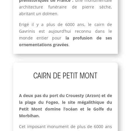
préhistoriques de France :
une monumentale
architecture funéraire de pierre sèche,
abritant un dolmen.
Erigé il y a plus de 6000 ans, le cairn de
Gavrinis est aujourd’hui reconnu dans le
monde entier pour
la profusion de ses
ornementations gravées
.
CAIRN DE PETIT MONT
A deux pas du port du Crouesty (Arzon) et de
la plage du Fogeo, le site mégalithique du
Petit Mont domine l’océan et le Golfe du
Morbihan.
Cet imposant monument de plus de 6000 ans