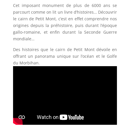
Cet imposant monument de plus de 6000 ans se
parcourt comme on lit un livre d’histoires… Découvrir
le cairn de Petit Mont, c’est en effet comprendre nos
origines depuis la préhistoire, puis durant l’époque
gallo-romaine, et enfin durant la Seconde Guerre
mondiale…
Des histoires que le cairn de Petit Mont dévoile en
offrant un panorama unique sur l’océan et le Golfe
du Morbihan.