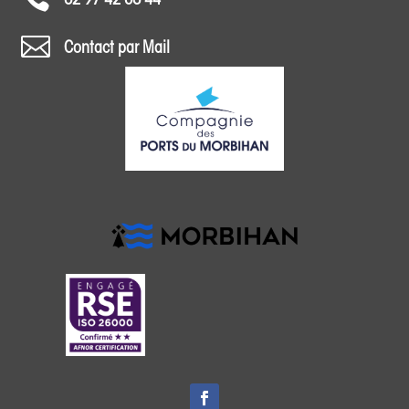
02 97 42 63 44

Contact par Mail